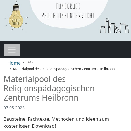
Datail
Home
Materialpool des Religionspädagogischen Zentrums Heilbronn
Materialpool des
Religionspädagogischen
Zentrums Heilbronn
07.05.2023
Bausteine, Fachtexte, Methoden und Ideen zum
kostenlosen Download!