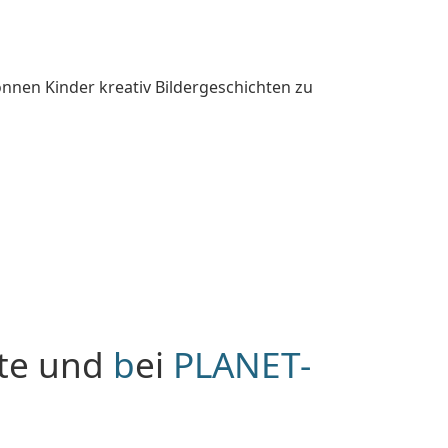
nnen Kinder kreativ Bildergeschichten zu
ite und
b
ei
PLANET-