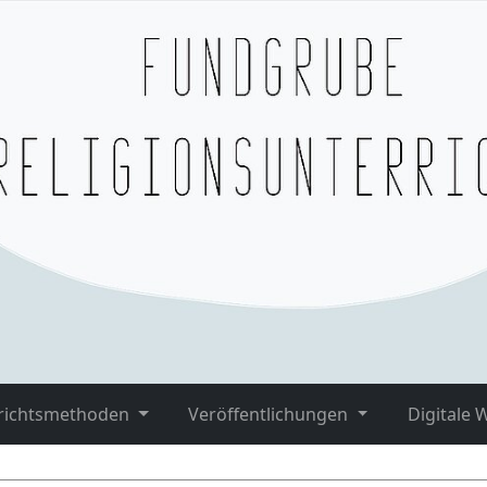
richtsmethoden
Veröffentlichungen
Digitale 