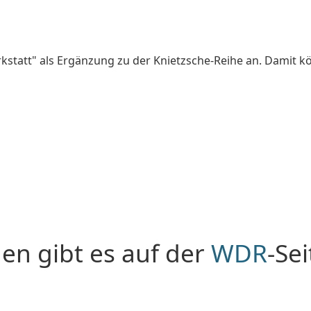
statt" als Ergänzung zu der Knietzsche-Reihe an. Damit kö
en gibt es auf der
WDR
-Se