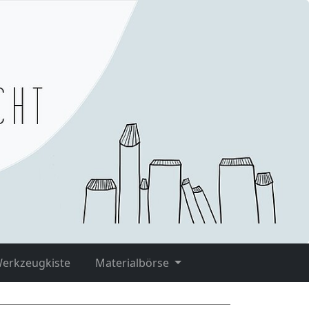
Werkzeugkiste
Materialbörse