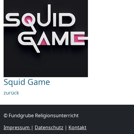
Squid Game
zurück
© Fundgrube Religionsunterricht
Impressum
|
Datenschutz
|
Kontakt