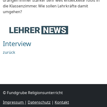
drängen immer stärker sehr weit entwickelte Tools in
die Klassenzimmer. Wie sollen Lehrkräfte damit
umgehen?
Interview
zurück
© Fundgrube Religionsunterricht
Impressum
|
Datenschutz
|
Kontakt