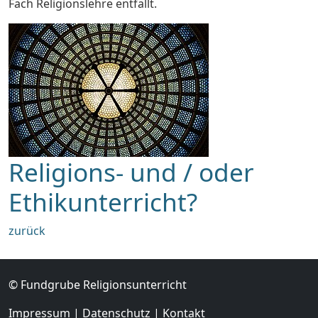
Fach Religionslehre entfällt.
Religions- und / oder
Ethikunterricht?
zurück
© Fundgrube Religionsunterricht
Impressum
|
Datenschutz
|
Kontakt