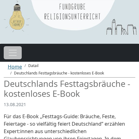
Datail
Home
Deutschlands Festtagsbräuche - kostenloses E-Book
Deutschlands Festtagsbräuche -
kostenloses E-Book
13.08.2021
Für das E-Book „Festtags-Guide: Bräuche, Feste,
Feiertage - so vielfältig feiert Deutschland” erzählen
Expert:innen aus unterschiedlichen
Glaubensrichtungen von ihren Feiertagen. In dem