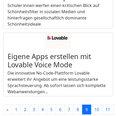
Schüler:innen werfen einen kritischen Blick auf
Schönheitsfilter in sozialen Medien und
hinterfragen gesellschaftlich dominante
Schönheitsideale
Eigene Apps erstellen mit
Lovable Voice Mode
Die innovative No-Code-Plattform Lovable
erweitert ihr Angebot um eine leistungsstarke
Sprachsteuerung. Ab sofort lassen sich komplette
Webanwendungen…
«
1
2
3
4
5
6
7
8
9
10
11