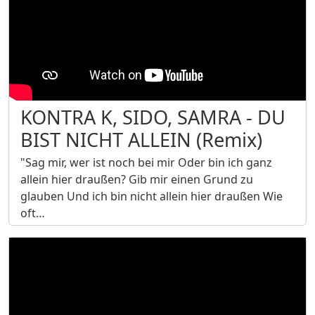
KONTRA K, SIDO, SAMRA - DU
BIST NICHT ALLEIN (Remix)
"Sag mir, wer ist noch bei mir Oder bin ich ganz
allein hier draußen? Gib mir einen Grund zu
glauben Und ich bin nicht allein hier draußen Wie
oft…