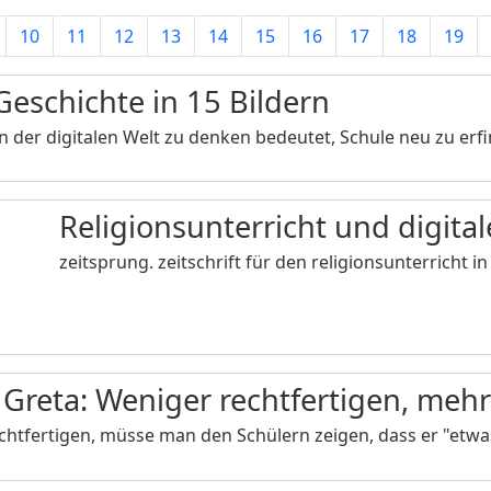
10
11
12
13
14
15
16
17
18
19
Geschichte in 15 Bildern
in der digitalen Welt zu denken bedeutet, Schule neu zu er
Religionsunterricht und digital
zeitsprung. zeitschrift für den religionsunterricht 
 Greta: Weniger rechtfertigen, meh
chtfertigen, müsse man den Schülern zeigen, dass er "etwas