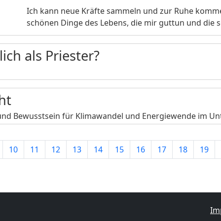
Ich kann neue Kräfte sammeln und zur Ruhe kommen
schönen Dinge des Lebens, die mir guttun und die 
ch als Priester?
ht
und Bewusstsein für Klimawandel und Energiewende im Unt
10
11
12
13
14
15
16
17
18
19
Im