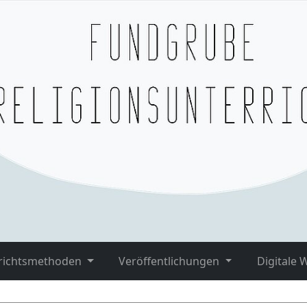
richtsmethoden
Veröffentlichungen
Digitale 