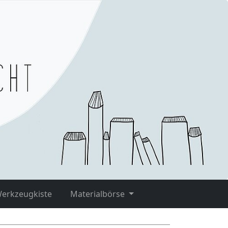
Werkzeugkiste
Materialbörse