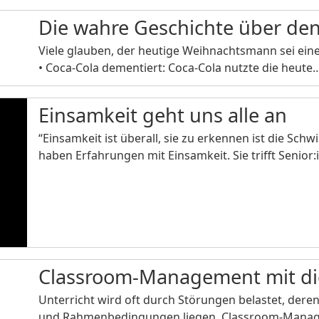
Die wahre Geschichte über d
Viele glauben, der heutige Weihnachtsmann sei eine 
• Coca-Cola dementiert: Coca-Cola nutzte die heute
Einsamkeit geht uns alle an
“Einsamkeit ist überall, sie zu erkennen ist die Sch
haben Erfahrungen mit Einsamkeit. Sie trifft Senior
Classroom-Management mit di
Unterricht wird oft durch Störungen belastet, dere
und Rahmenbedingungen liegen. Classroom-Manag