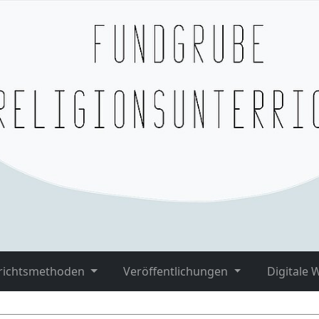
richtsmethoden
Veröffentlichungen
Digitale 