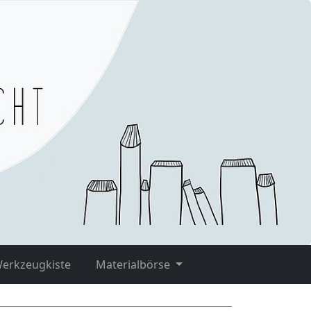
Werkzeugkiste
Materialbörse