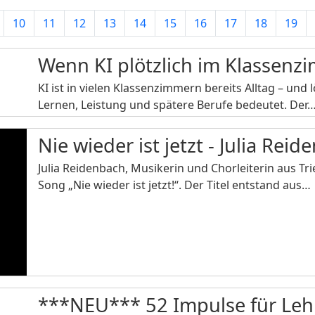
10
11
12
13
14
15
16
17
18
19
Wenn KI plötzlich im Klassenzi
KI ist in vielen Klassenzimmern bereits Alltag – und 
Lernen, Leistung und spätere Berufe bedeutet. Der
Nie wieder ist jetzt - Julia Rei
Julia Reidenbach, Musikerin und Chorleiterin aus Trie
Song „Nie wieder ist jetzt!“. Der Titel entstand aus…
***NEU*** 52 Impulse für Lehr