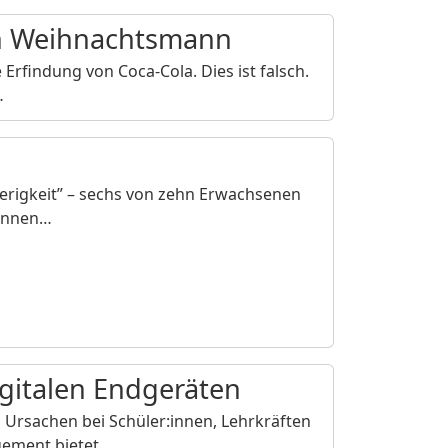
en Weihnachtsmann
Erfindung von Coca-Cola. Dies ist falsch.
…
wierigkeit” – sechs von zehn Erwachsenen
:innen…
gitalen Endgeräten
n Ursachen bei Schüler:innen, Lehrkräften
ement bietet…