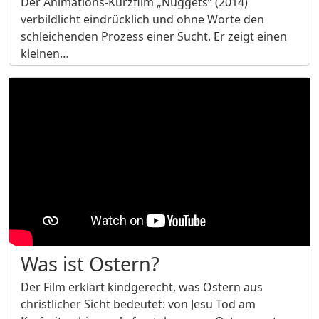
Der Animations-Kurzfilm „Nuggets“ (2014)
verbildlicht eindrücklich und ohne Worte den
schleichenden Prozess einer Sucht. Er zeigt einen
kleinen…
Was ist Ostern?
Der Film erklärt kindgerecht, was Ostern aus
christlicher Sicht bedeutet: von Jesu Tod am