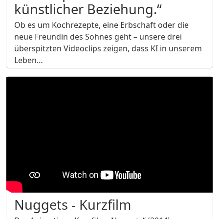
künstlicher Beziehung.“
Ob es um Kochrezepte, eine Erbschaft oder die
neue Freundin des Sohnes geht – unsere drei
überspitzten Videoclips zeigen, dass KI in unserem
Leben…
Nuggets - Kurzfilm