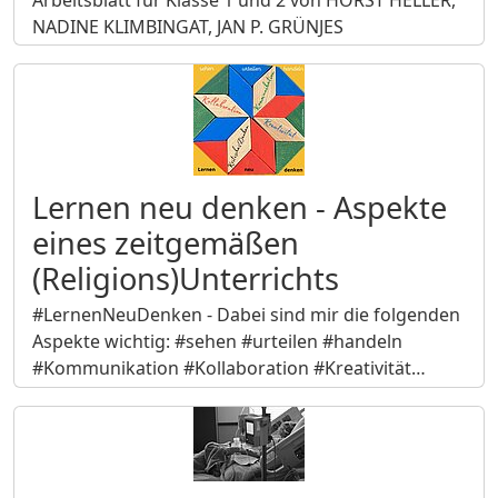
Arbeitsblatt für Klasse 1 und 2 von HORST HELLER,
NADINE KLIMBINGAT, JAN P. GRÜNJES
Lernen neu denken - Aspekte
eines zeitgemäßen
(Religions)Unterrichts
#LernenNeuDenken - Dabei sind mir die folgenden
Aspekte wichtig: #sehen #urteilen #handeln
#Kommunikation #Kollaboration #Kreativität…