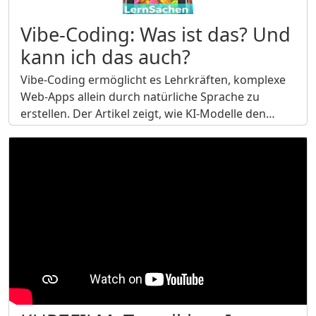
Vibe-Coding: Was ist das? Und
kann ich das auch?
Vibe-Coding ermöglicht es Lehrkräften, komplexe
Web-Apps allein durch natürliche Sprache zu
erstellen. Der Artikel zeigt, wie KI-Modelle den…