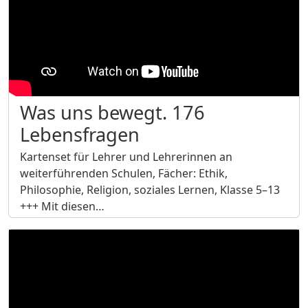
Was uns bewegt. 176
Lebensfragen
Kartenset für Lehrer und Lehrerinnen an
weiterführenden Schulen, Fächer: Ethik,
Philosophie, Religion, soziales Lernen, Klasse 5–13
+++ Mit diesen…