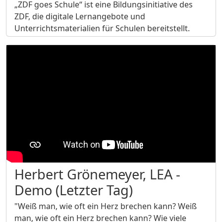
„ZDF goes Schule“ ist eine Bildungsinitiative des
ZDF, die digitale Lernangebote und
Unterrichtsmaterialien für Schulen bereitstellt.
Herbert Grönemeyer, LEA -
Demo (Letzter Tag)
"Weiß man, wie oft ein Herz brechen kann? Weiß
man, wie oft ein Herz brechen kann? Wie viele