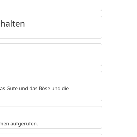
nhalten
das Gute und das Böse und die
rmen aufgerufen.