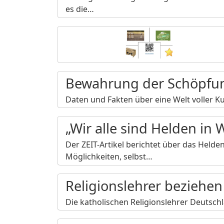
es die…
Bewahrung der Schöpfung
Daten und Fakten über eine Welt voller Ku
„Wir alle sind Helden in 
Der ZEIT-Artikel berichtet über das Hel
Möglichkeiten, selbst…
Religionslehrer beziehen 
Die katholischen Religionslehrer Deutsc