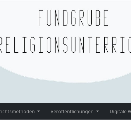
richtsmethoden
Veröffentlichungen
Digitale 