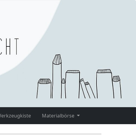
Werkzeugkiste
Materialbörse