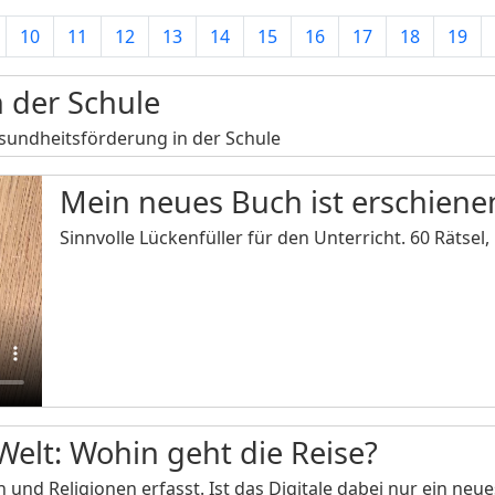
10
11
12
13
14
15
16
17
18
19
 der Schule
esundheitsförderung in der Schule
Mein neues Buch ist erschienen
Sinnvolle Lückenfüller für den Unterricht. 60 Rätse
 Welt: Wohin geht die Reise?
en und Religionen erfasst. Ist das Digitale dabei nur ein n