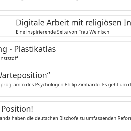
Digitale Arbeit mit religiösen I
Eine inspirierende Seite von Frau Weinisch
 - Plastikatlas
nststoff
Warteposition“
denprogramm des Psychologen Philip Zimbardo. Es geht um 
Position!
hlands haben die deutschen Bischöfe zu umfassenden Refo