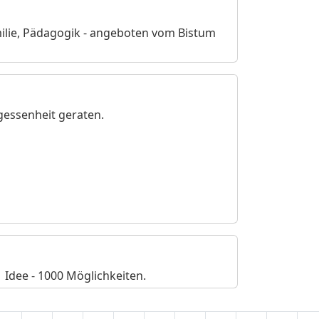
milie, Pädagogik - angeboten vom Bistum
gessenheit geraten.
 Idee - 1000 Möglichkeiten.