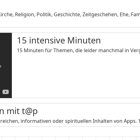
che, Religion, Politik, Geschichte, Zeitgeschehen, Ehe, Fa
15 intensive Minuten
15 Minuten für Themen, die leider manchmal in Ver
en mit t@p
eichen, informativen oder spirituellen Inhalten von Apps. 1