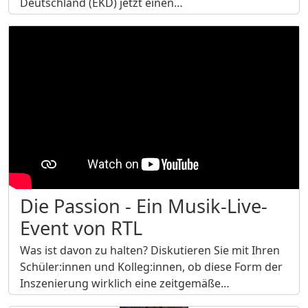
Deutschland (EKD) jetzt einen…
Die Passion - Ein Musik-Live-
Event von RTL
Was ist davon zu halten? Diskutieren Sie mit Ihren
Schüler:innen und Kolleg:innen, ob diese Form der
Inszenierung wirklich eine zeitgemäße…