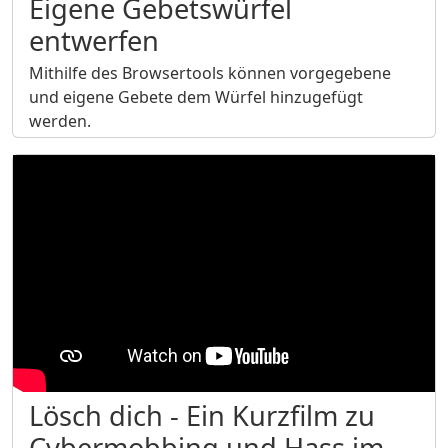
Eigene Gebetswürfel
entwerfen
Mithilfe des Browsertools können vorgegebene
und eigene Gebete dem Würfel hinzugefügt
werden.
Lösch dich - Ein Kurzfilm zu
Cybermobbing und Hass im