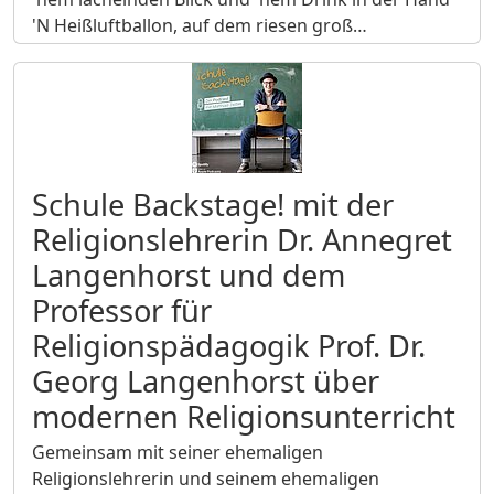
'N Heißluftballon, auf dem riesen groß…
Schule Backstage! mit der
Religionslehrerin Dr. Annegret
Langenhorst und dem
Professor für
Religionspädagogik Prof. Dr.
Georg Langenhorst über
modernen Religionsunterricht
Gemeinsam mit seiner ehemaligen
Religionslehrerin und seinem ehemaligen