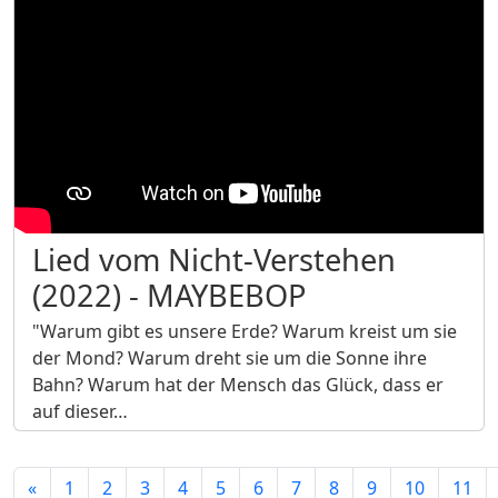
Lied vom Nicht-Verstehen
(2022) - MAYBEBOP
"Warum gibt es unsere Erde? Warum kreist um sie
der Mond? Warum dreht sie um die Sonne ihre
Bahn? Warum hat der Mensch das Glück, dass er
auf dieser…
«
1
2
3
4
5
6
7
8
9
10
11