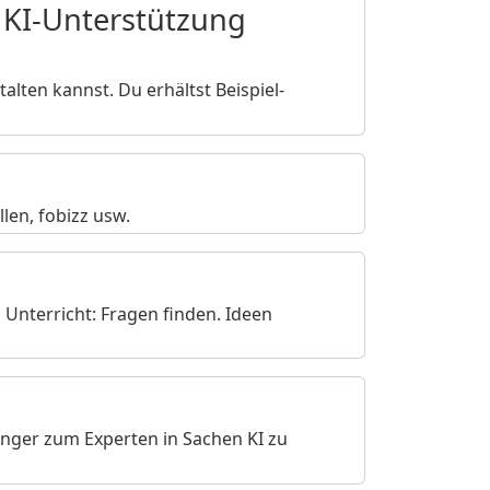
t KI-Unterstützung
talten kannst. Du erhältst Beispiel-
llen, fobizz usw.
 Unterricht: Fragen finden. Ideen
änger zum Experten in Sachen KI zu