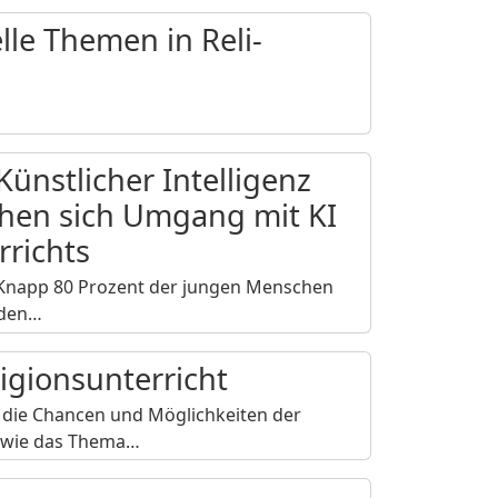
lle Themen in Reli-
ünstlicher Intelligenz
chen sich Umgang mit KI
rrichts
: Knapp 80 Prozent der jungen Menschen
 den…
igionsunterricht
 die Chancen und Möglichkeiten der
e, wie das Thema…