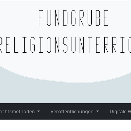
richtsmethoden
Veröffentlichungen
Digitale 