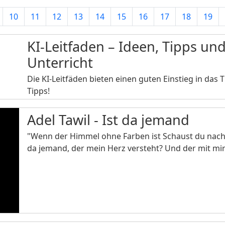
10
11
12
13
14
15
16
17
18
19
KI-Leitfaden – Ideen, Tipps un
Unterricht
Die KI-Leitfäden bieten einen guten Einstieg in das
Tipps!
Adel Tawil - Ist da jemand
"Wenn der Himmel ohne Farben ist Schaust du nach
da jemand, der mein Herz versteht? Und der mit mi