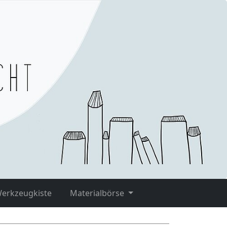
Werkzeugkiste
Materialbörse