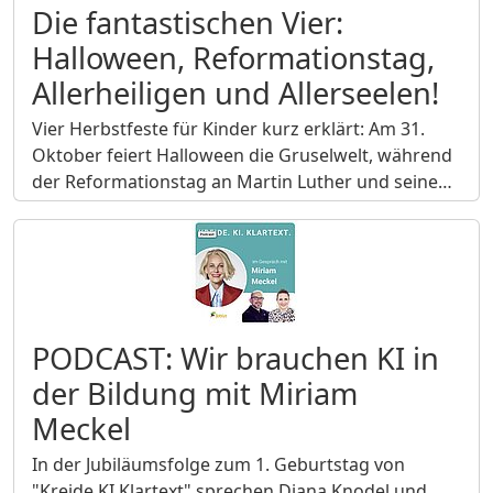
Die fantastischen Vier:
Halloween, Reformationstag,
Allerheiligen und Allerseelen!
Vier Herbstfeste für Kinder kurz erklärt: Am 31.
Oktober feiert Halloween die Gruselwelt, während
der Reformationstag an Martin Luther und seine…
PODCAST: Wir brauchen KI in
der Bildung mit Miriam
Meckel
In der Jubiläumsfolge zum 1. Geburtstag von
"Kreide.KI.Klartext" sprechen Diana Knodel und