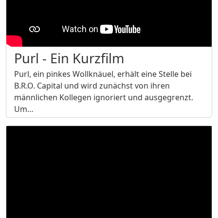
Purl - Ein Kurzfilm
Purl, ein pinkes Wollknäuel, erhält eine Stelle bei
B.R.O. Capital und wird zunächst von ihren
männlichen Kollegen ignoriert und ausgegrenzt.
Um…